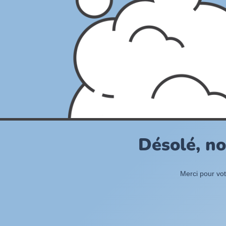
Désolé, no
Merci pour vot